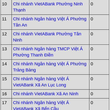
10
Chi nhánh VietABank Phường Ninh
0
Thạnh
11
Chi nhánh Ngân hàng Việt Á Phường
0
Tân An
12
Chi nhánh VietABank Phường Tân
0
Ninh
13
Chi nhánh Ngân hàng TMCP Việt Á
0
Phường Thanh Điền
14
Chi nhánh Ngân hàng Việt Á Phường
0
Trảng Bàng
15
Chi nhánh Ngân hàng Việt Á
0
VietABank Xã An Lục Long
16
Chi nhánh VietABank Xã An Ninh
0
17
Chi nhánh Ngân hàng Việt Á
0
VietABank Xã Bến Cầu