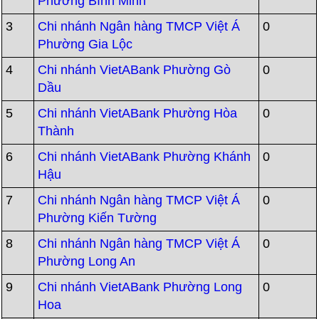
Phường Bình Minh
3
Chi nhánh Ngân hàng TMCP Việt Á
0
Phường Gia Lộc
4
Chi nhánh VietABank Phường Gò
0
Dầu
5
Chi nhánh VietABank Phường Hòa
0
Thành
6
Chi nhánh VietABank Phường Khánh
0
Hậu
7
Chi nhánh Ngân hàng TMCP Việt Á
0
Phường Kiến Tường
8
Chi nhánh Ngân hàng TMCP Việt Á
0
Phường Long An
9
Chi nhánh VietABank Phường Long
0
Hoa