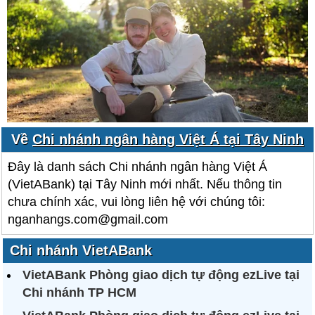
Về
Chi nhánh ngân hàng Việt Á tại Tây Ninh
Đây là danh sách Chi nhánh ngân hàng Việt Á
(VietABank) tại Tây Ninh mới nhất. Nếu thông tin
chưa chính xác, vui lòng liên hệ với chúng tôi:
nganhangs.com@gmail.com
Chi nhánh VietABank
VietABank Phòng giao dịch tự động ezLive tại
Chi nhánh TP HCM