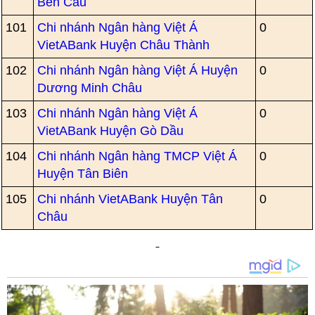
Bến Cầu
101
Chi nhánh Ngân hàng Việt Á
0
VietABank Huyện Châu Thành
102
Chi nhánh Ngân hàng Việt Á Huyện
0
Dương Minh Châu
103
Chi nhánh Ngân hàng Việt Á
0
VietABank Huyện Gò Dầu
104
Chi nhánh Ngân hàng TMCP Việt Á
0
Huyện Tân Biên
105
Chi nhánh VietABank Huyện Tân
0
Châu