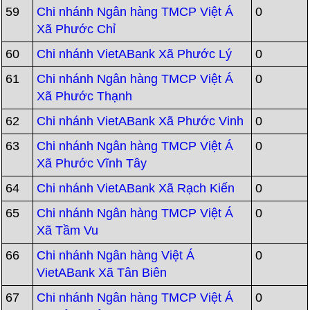
59
Chi nhánh Ngân hàng TMCP Việt Á
0
Xã Phước Chỉ
60
Chi nhánh VietABank Xã Phước Lý
0
61
Chi nhánh Ngân hàng TMCP Việt Á
0
Xã Phước Thạnh
62
Chi nhánh VietABank Xã Phước Vinh
0
63
Chi nhánh Ngân hàng TMCP Việt Á
0
Xã Phước Vĩnh Tây
64
Chi nhánh VietABank Xã Rạch Kiến
0
65
Chi nhánh Ngân hàng TMCP Việt Á
0
Xã Tầm Vu
66
Chi nhánh Ngân hàng Việt Á
0
VietABank Xã Tân Biên
67
Chi nhánh Ngân hàng TMCP Việt Á
0