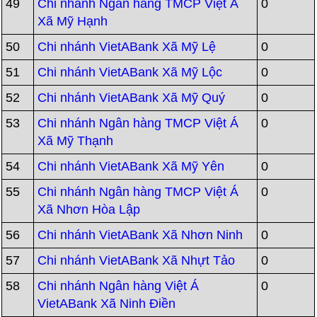
49
Chi nhánh Ngân hàng TMCP Việt Á
0
Xã Mỹ Hạnh
50
Chi nhánh VietABank Xã Mỹ Lệ
0
51
Chi nhánh VietABank Xã Mỹ Lộc
0
52
Chi nhánh VietABank Xã Mỹ Quý
0
53
Chi nhánh Ngân hàng TMCP Việt Á
0
Xã Mỹ Thạnh
54
Chi nhánh VietABank Xã Mỹ Yên
0
55
Chi nhánh Ngân hàng TMCP Việt Á
0
Xã Nhơn Hòa Lập
56
Chi nhánh VietABank Xã Nhơn Ninh
0
57
Chi nhánh VietABank Xã Nhựt Tảo
0
58
Chi nhánh Ngân hàng Việt Á
0
VietABank Xã Ninh Điền