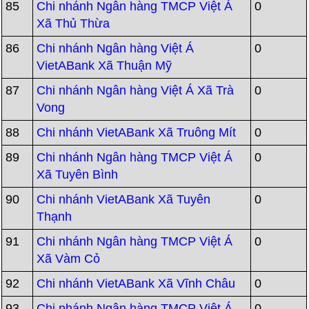
85
Chi nhánh Ngân hàng TMCP Việt Á
0
Xã Thủ Thừa
86
Chi nhánh Ngân hàng Việt Á
0
VietABank Xã Thuận Mỹ
87
Chi nhánh Ngân hàng Việt Á Xã Trà
0
Vong
88
Chi nhánh VietABank Xã Truông Mít
0
89
Chi nhánh Ngân hàng TMCP Việt Á
0
Xã Tuyên Bình
90
Chi nhánh VietABank Xã Tuyên
0
Thạnh
91
Chi nhánh Ngân hàng TMCP Việt Á
0
Xã Vàm Cỏ
92
Chi nhánh VietABank Xã Vĩnh Châu
0
93
Chi nhánh Ngân hàng TMCP Việt Á
0