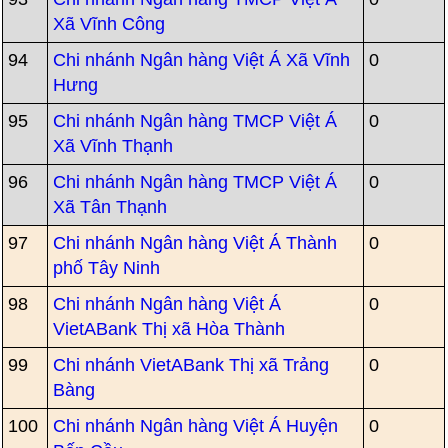
Xã Vĩnh Công
94
Chi nhánh Ngân hàng Việt Á Xã Vĩnh
0
Hưng
95
Chi nhánh Ngân hàng TMCP Việt Á
0
Xã Vĩnh Thạnh
96
Chi nhánh Ngân hàng TMCP Việt Á
0
Xã Tân Thạnh
97
Chi nhánh Ngân hàng Việt Á Thành
0
phố Tây Ninh
98
Chi nhánh Ngân hàng Việt Á
0
VietABank Thị xã Hòa Thành
99
Chi nhánh VietABank Thị xã Trảng
0
Bàng
100
Chi nhánh Ngân hàng Việt Á Huyện
0