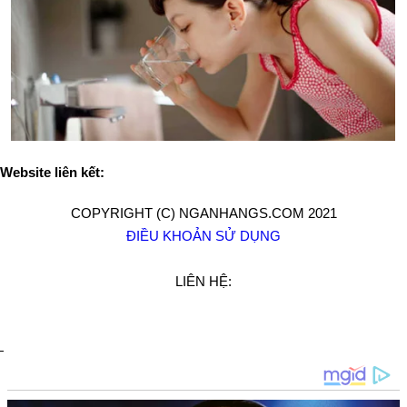
Website liên kết:
COPYRIGHT (C) NGANHANGS.COM 2021
ĐIỀU KHOẢN SỬ DỤNG
LIÊN HỆ: