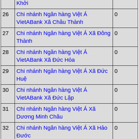
Khởi
26
Chi nhánh Ngân hàng Việt Á
0
VietABank Xã Châu Thành
27
Chi nhánh Ngân hàng Việt Á Xã Đông
0
Thành
28
Chi nhánh Ngân hàng Việt Á
0
VietABank Xã Đức Hòa
29
Chi nhánh Ngân hàng Việt Á Xã Đức
0
Huệ
30
Chi nhánh Ngân hàng Việt Á
0
VietABank Xã Đức Lập
31
Chi nhánh Ngân hàng Việt Á Xã
0
Dương Minh Châu
32
Chi nhánh Ngân hàng Việt Á Xã Hảo
0
Đước