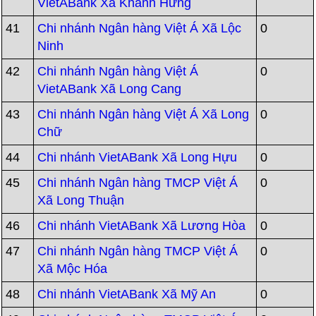
VietABank Xã Khánh Hưng
41
Chi nhánh Ngân hàng Việt Á Xã Lộc
0
Ninh
42
Chi nhánh Ngân hàng Việt Á
0
VietABank Xã Long Cang
43
Chi nhánh Ngân hàng Việt Á Xã Long
0
Chữ
44
Chi nhánh VietABank Xã Long Hựu
0
45
Chi nhánh Ngân hàng TMCP Việt Á
0
Xã Long Thuận
46
Chi nhánh VietABank Xã Lương Hòa
0
47
Chi nhánh Ngân hàng TMCP Việt Á
0
Xã Mộc Hóa
48
Chi nhánh VietABank Xã Mỹ An
0