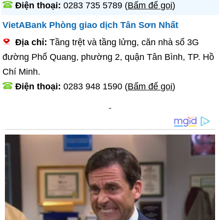
Điện thoại:
0283 735 5789
(
Bấm để gọi
)
VietABank Phòng giao dịch Tân Sơn Nhất
Địa chỉ:
Tầng trệt và tầng lửng, căn nhà số 3G
đường Phổ Quang, phường 2, quận Tân Bình, TP. Hồ
Chí Minh.
Điện thoại:
0283 948 1590
(
Bấm để gọi
)