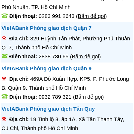
Phú Nhuận, TP. Hồ Chí Minh
Điện thoại:
0283 991 2643
(
Bấm để gọi
)
VietABank Phòng giao dịch Quận 7
Địa chỉ:
829 Huỳnh Tấn Phát, Phường Phú Thuận,
Q. 7, Thành phố Hồ Chí Minh
Điện thoại:
2838 730 65
(
Bấm để gọi
)
VietABank Phòng giao dịch Quận 9
Địa chỉ:
469A Đỗ Xuân Hợp, KP5, P. Phước Long
B, Quận 9, Thành phố Hồ Chí Minh
Điện thoại:
0932 789 321
(
Bấm để gọi
)
VietABank Phòng giao dịch Tân Quy
Địa chỉ:
19 Tỉnh lộ 8, ấp 1A, Xã Tân Thạnh Tây,
Củ Chi, Thành phố Hồ Chí Minh