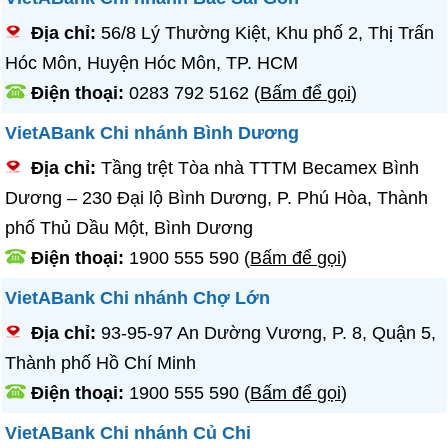
Địa chỉ:
56/8 Lý Thường Kiệt, Khu phố 2, Thị Trấn
Hóc Môn, Huyện Hóc Môn, TP. HCM
Điện thoại:
0283 792 5162
(
Bấm để gọi
)
VietABank Chi nhánh Bình Dương
Địa chỉ:
Tầng trệt Tòa nhà TTTM Becamex Bình
Dương – 230 Đại lộ Bình Dương, P. Phú Hòa, Thành
phố Thủ Dầu Một, Bình Dương
Điện thoại:
1900 555 590
(
Bấm để gọi
)
VietABank Chi nhánh Chợ Lớn
Địa chỉ:
93-95-97 An Dường Vương, P. 8, Quận 5,
Thành phố Hồ Chí Minh
Điện thoại:
1900 555 590
(
Bấm để gọi
)
VietABank Chi nhánh Củ Chi