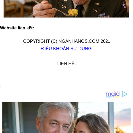
Website liên kết:
COPYRIGHT (C) NGANHANGS.COM 2021
ĐIỀU KHOẢN SỬ DỤNG
LIÊN HỆ: