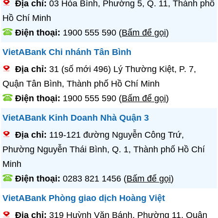
Địa chỉ:
03 Hòa Bình, Phường 5, Q. 11, Thành phố
Hồ Chí Minh
Điện thoại:
1900 555 590
(
Bấm để gọi
)
VietABank Chi nhánh Tân Bình
Địa chỉ:
31 (số mới 496) Lý Thường Kiệt, P. 7,
Quận Tân Bình, Thành phố Hồ Chí Minh
Điện thoại:
1900 555 590
(
Bấm để gọi
)
VietABank Kinh Doanh Nhà Quận 3
Địa chỉ:
119-121 đường Nguyễn Công Trứ,
Phường Nguyễn Thái Bình, Q. 1, Thành phố Hồ Chí
Minh
Điện thoại:
0283 821 1456
(
Bấm để gọi
)
VietABank Phòng giao dịch Hoàng Việt
Địa chỉ:
319 Huỳnh Văn Bánh, Phường 11, Quận