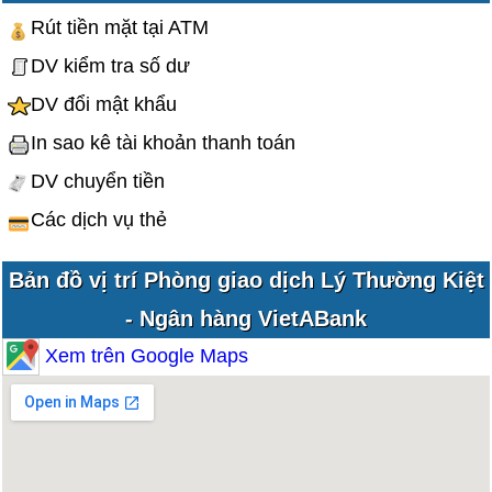
Rút tiền mặt tại ATM
DV kiểm tra số dư
DV đổi mật khẩu
In sao kê tài khoản thanh toán
DV chuyển tiền
Các dịch vụ thẻ
Bản đồ vị trí Phòng giao dịch Lý Thường Kiệt
- Ngân hàng VietABank
Xem trên Google Maps