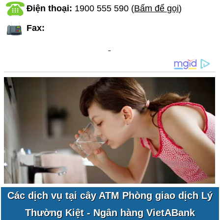
Điện thoại:
1900 555 590
(
Bấm để gọi
)
Fax:
Các dịch vụ tại cây ATM Phòng giao dịch Lý
Thường Kiệt - Ngân hàng VietABank