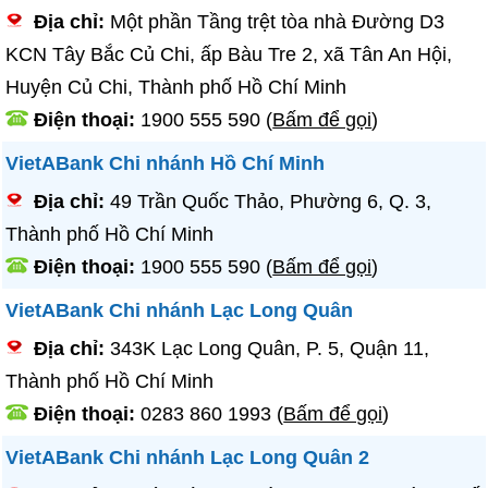
Địa chỉ:
Một phần Tầng trệt tòa nhà Đường D3
KCN Tây Bắc Củ Chi, ấp Bàu Tre 2, xã Tân An Hội,
Huyện Củ Chi, Thành phố Hồ Chí Minh
Điện thoại:
1900 555 590
(
Bấm để gọi
)
VietABank Chi nhánh Hồ Chí Minh
Địa chỉ:
49 Trần Quốc Thảo, Phường 6, Q. 3,
Thành phố Hồ Chí Minh
Điện thoại:
1900 555 590
(
Bấm để gọi
)
VietABank Chi nhánh Lạc Long Quân
Địa chỉ:
343K Lạc Long Quân, P. 5, Quận 11,
Thành phố Hồ Chí Minh
Điện thoại:
0283 860 1993
(
Bấm để gọi
)
VietABank Chi nhánh Lạc Long Quân 2