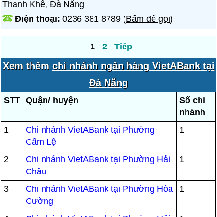
Thanh Khê, Đà Nẵng
Điện thoại:
0236 381 8789
(
Bấm để gọi
)
1
2
Tiếp
Xem thêm
chi nhánh ngân hàng VietABank tại
Đà Nẵng
STT
Quận/ huyện
Số chi
nhánh
1
Chi nhánh VietABank tại Phường
1
Cẩm Lệ
2
Chi nhánh VietABank tại Phường Hải
1
Châu
3
Chi nhánh VietABank tại Phường Hòa
1
Cường