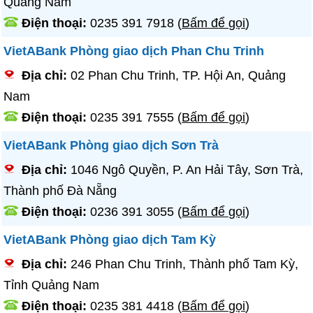
Quảng Nam
Điện thoại:
0235 391 7918
(
Bấm để gọi
)
VietABank Phòng giao dịch Phan Chu Trinh
Địa chỉ:
02 Phan Chu Trinh, TP. Hội An, Quảng
Nam
Điện thoại:
0235 391 7555
(
Bấm để gọi
)
VietABank Phòng giao dịch Sơn Trà
Địa chỉ:
1046 Ngô Quyền, P. An Hải Tây, Sơn Trà,
Thành phố Đà Nẵng
Điện thoại:
0236 391 3055
(
Bấm để gọi
)
VietABank Phòng giao dịch Tam Kỳ
Địa chỉ:
246 Phan Chu Trinh, Thành phố Tam Kỳ,
Tỉnh Quảng Nam
Điện thoại:
0235 381 4418
(
Bấm để gọi
)