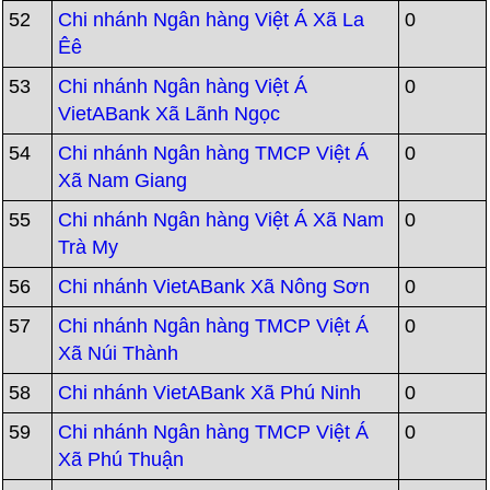
52
Chi nhánh Ngân hàng Việt Á Xã La
0
Êê
53
Chi nhánh Ngân hàng Việt Á
0
VietABank Xã Lãnh Ngọc
54
Chi nhánh Ngân hàng TMCP Việt Á
0
Xã Nam Giang
55
Chi nhánh Ngân hàng Việt Á Xã Nam
0
Trà My
56
Chi nhánh VietABank Xã Nông Sơn
0
57
Chi nhánh Ngân hàng TMCP Việt Á
0
Xã Núi Thành
58
Chi nhánh VietABank Xã Phú Ninh
0
59
Chi nhánh Ngân hàng TMCP Việt Á
0
Xã Phú Thuận