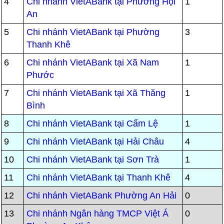
4
Chi nhánh VietABank tại Phường Hội
1
An
5
Chi nhánh VietABank tại Phường
3
Thanh Khê
6
Chi nhánh VietABank tại Xã Nam
1
Phước
7
Chi nhánh VietABank tại Xã Thăng
1
Bình
8
Chi nhánh VietABank tại Cẩm Lệ
1
9
Chi nhánh VietABank tại Hải Châu
4
10
Chi nhánh VietABank tại Sơn Trà
1
11
Chi nhánh VietABank tại Thanh Khê
4
12
Chi nhánh VietABank Phường An Hải
0
13
Chi nhánh Ngân hàng TMCP Việt Á
0