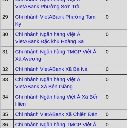
VietABank Phường Sơn Trà
29
Chi nhánh VietABank Phường Tam
0
Kỳ
30
Chi nhánh Ngân hàng Việt Á
0
VietABank Đặc khu Hoàng Sa
31
Chi nhánh Ngân hàng TMCP Việt Á
0
Xã Avương
32
Chi nhánh VietABank Xã Bà Nà
0
33
Chi nhánh Ngân hàng Việt Á
0
VietABank Xã Bến Giằng
34
Chi nhánh Ngân hàng Việt Á Xã Bến
0
Hiên
35
Chi nhánh VietABank Xã Chiên Đàn
0
36
Chi nhánh Ngân hàng TMCP Việt Á
0