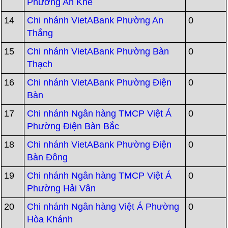
Phường An Khê
14
Chi nhánh VietABank Phường An
0
Thắng
15
Chi nhánh VietABank Phường Bàn
0
Thạch
16
Chi nhánh VietABank Phường Điện
0
Bàn
17
Chi nhánh Ngân hàng TMCP Việt Á
0
Phường Điện Bàn Bắc
18
Chi nhánh VietABank Phường Điện
0
Bàn Đông
19
Chi nhánh Ngân hàng TMCP Việt Á
0
Phường Hải Vân
20
Chi nhánh Ngân hàng Việt Á Phường
0
Hòa Khánh