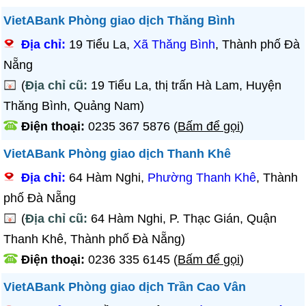
VietABank Phòng giao dịch Thăng Bình
Địa chỉ:
19 Tiểu La,
Xã Thăng Bình
, Thành phố Đà
Nẵng
(
Địa chỉ cũ:
19 Tiểu La, thị trấn Hà Lam, Huyện
Thăng Bình, Quảng Nam)
Điện thoại:
0235 367 5876
(
Bấm để gọi
)
VietABank Phòng giao dịch Thanh Khê
Địa chỉ:
64 Hàm Nghi,
Phường Thanh Khê
, Thành
phố Đà Nẵng
(
Địa chỉ cũ:
64 Hàm Nghi, P. Thạc Gián, Quận
Thanh Khê, Thành phố Đà Nẵng)
Điện thoại:
0236 335 6145
(
Bấm để gọi
)
VietABank Phòng giao dịch Trần Cao Vân