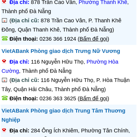
Địa chỉ:
878 Trần Cao Vân,
Phường Thanh Khê
,
Thành phố Đà Nẵng
(
Địa chỉ cũ:
878 Trần Cao Vân, P. Thanh Khê
Đông, Quận Thanh Khê, Thành phố Đà Nẵng)
Điện thoại:
0236 366 1924
(
Bấm để gọi
)
VietABank Phòng giao dịch Trưng Nữ Vương
Địa chỉ:
116 Nguyễn Hữu Thọ,
Phường Hòa
Cường
, Thành phố Đà Nẵng
(
Địa chỉ cũ:
116 Nguyễn Hữu Thọ, P. Hòa Thuận
Tây, Quận Hải Châu, Thành phố Đà Nẵng)
Điện thoại:
0236 363 3625
(
Bấm để gọi
)
VietABank Phòng giao dịch Trung Tâm Thuơng
Nghiệp
Địa chỉ:
284 Ông Ích Khiêm, Phường Tân Chính,