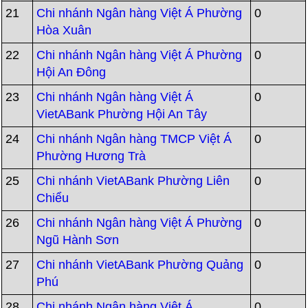
21
Chi nhánh Ngân hàng Việt Á Phường
0
Hòa Xuân
22
Chi nhánh Ngân hàng Việt Á Phường
0
Hội An Đông
23
Chi nhánh Ngân hàng Việt Á
0
VietABank Phường Hội An Tây
24
Chi nhánh Ngân hàng TMCP Việt Á
0
Phường Hương Trà
25
Chi nhánh VietABank Phường Liên
0
Chiểu
26
Chi nhánh Ngân hàng Việt Á Phường
0
Ngũ Hành Sơn
27
Chi nhánh VietABank Phường Quảng
0
Phú
28
Chi nhánh Ngân hàng Việt Á
0