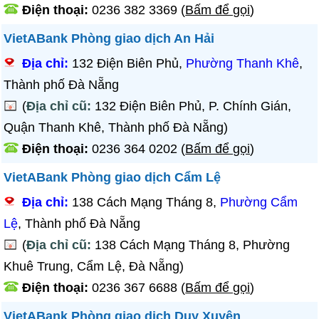
Điện thoại:
0236 382 3369
(
Bấm để gọi
)
VietABank Phòng giao dịch An Hải
Địa chỉ:
132 Điện Biên Phủ,
Phường Thanh Khê
,
Thành phố Đà Nẵng
(
Địa chỉ cũ:
132 Điện Biên Phủ, P. Chính Gián,
Quận Thanh Khê, Thành phố Đà Nẵng)
Điện thoại:
0236 364 0202
(
Bấm để gọi
)
VietABank Phòng giao dịch Cẩm Lệ
Địa chỉ:
138 Cách Mạng Tháng 8,
Phường Cẩm
Lệ
, Thành phố Đà Nẵng
(
Địa chỉ cũ:
138 Cách Mạng Tháng 8, Phường
Khuê Trung, Cẩm Lệ, Đà Nẵng)
Điện thoại:
0236 367 6688
(
Bấm để gọi
)
VietABank Phòng giao dịch Duy Xuyên