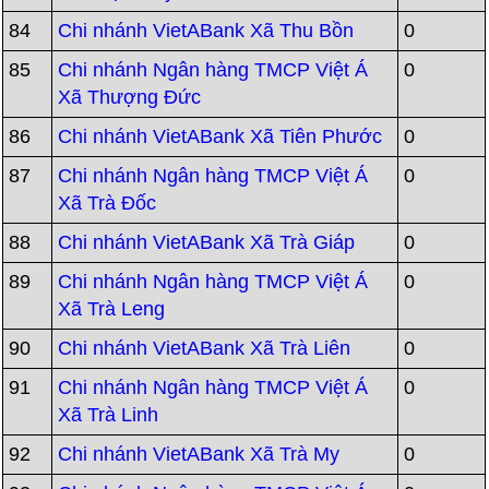
84
Chi nhánh VietABank Xã Thu Bồn
0
85
Chi nhánh Ngân hàng TMCP Việt Á
0
Xã Thượng Đức
86
Chi nhánh VietABank Xã Tiên Phước
0
87
Chi nhánh Ngân hàng TMCP Việt Á
0
Xã Trà Đốc
88
Chi nhánh VietABank Xã Trà Giáp
0
89
Chi nhánh Ngân hàng TMCP Việt Á
0
Xã Trà Leng
90
Chi nhánh VietABank Xã Trà Liên
0
91
Chi nhánh Ngân hàng TMCP Việt Á
0
Xã Trà Linh
92
Chi nhánh VietABank Xã Trà My
0