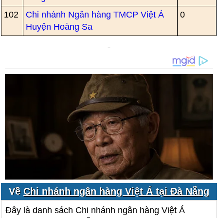
102
Chi nhánh Ngân hàng TMCP Việt Á
0
Huyện Hoàng Sa
Về
Chi nhánh ngân hàng Việt Á tại Đà Nẵng
Đây là danh sách Chi nhánh ngân hàng Việt Á