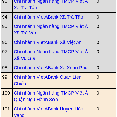
93
Chi nhánh Ngân hàng TMCP Việt Á
0
Xã Trà Tân
94
Chi nhánh VietABank Xã Trà Tập
0
95
Chi nhánh Ngân hàng TMCP Việt Á
0
Xã Trà Vân
96
Chi nhánh VietABank Xã Việt An
0
97
Chi nhánh Ngân hàng TMCP Việt Á
0
Xã Vu Gia
98
Chi nhánh VietABank Xã Xuân Phú
0
99
Chi nhánh VietABank Quận Liên
0
Chiểu
100
Chi nhánh Ngân hàng TMCP Việt Á
0
Quận Ngũ Hành Sơn
101
Chi nhánh VietABank Huyện Hòa
0
Vang