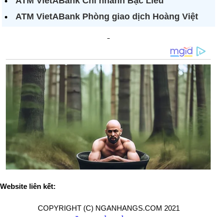
ATM VietABank Chi nhánh Bạc Liêu
ATM VietABank Phòng giao dịch Hoàng Việt
Website liên kết:
COPYRIGHT (C) NGANHANGS.COM 2021