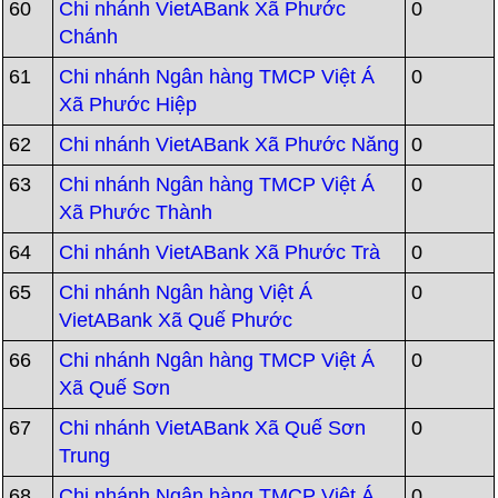
60
Chi nhánh VietABank Xã Phước
0
Chánh
61
Chi nhánh Ngân hàng TMCP Việt Á
0
Xã Phước Hiệp
62
Chi nhánh VietABank Xã Phước Năng
0
63
Chi nhánh Ngân hàng TMCP Việt Á
0
Xã Phước Thành
64
Chi nhánh VietABank Xã Phước Trà
0
65
Chi nhánh Ngân hàng Việt Á
0
VietABank Xã Quế Phước
66
Chi nhánh Ngân hàng TMCP Việt Á
0
Xã Quế Sơn
67
Chi nhánh VietABank Xã Quế Sơn
0
Trung
68
Chi nhánh Ngân hàng TMCP Việt Á
0