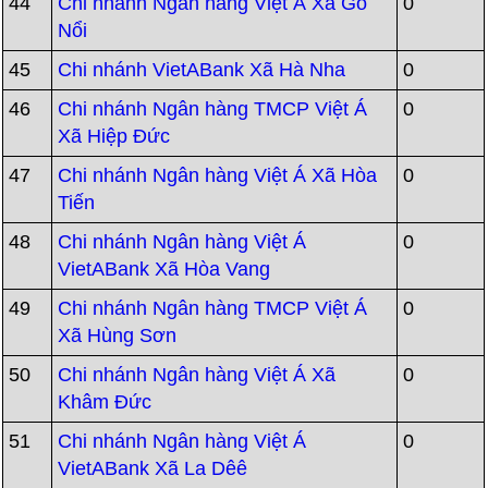
44
Chi nhánh Ngân hàng Việt Á Xã Gò
0
Nổi
45
Chi nhánh VietABank Xã Hà Nha
0
46
Chi nhánh Ngân hàng TMCP Việt Á
0
Xã Hiệp Đức
47
Chi nhánh Ngân hàng Việt Á Xã Hòa
0
Tiến
48
Chi nhánh Ngân hàng Việt Á
0
VietABank Xã Hòa Vang
49
Chi nhánh Ngân hàng TMCP Việt Á
0
Xã Hùng Sơn
50
Chi nhánh Ngân hàng Việt Á Xã
0
Khâm Đức
51
Chi nhánh Ngân hàng Việt Á
0
VietABank Xã La Dêê