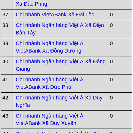
Xã Đắc Pring
37
Chi nhánh VietABank Xã Đại Lộc
0
38
Chi nhánh Ngân hàng Việt Á Xã Điện
0
Bàn Tây
39
Chi nhánh Ngân hàng Việt Á
0
VietABank Xã Đồng Dương
40
Chi nhánh Ngân hàng Việt Á Xã Đông
0
Giang
41
Chi nhánh Ngân hàng Việt Á
0
VietABank Xã Đức Phú
42
Chi nhánh Ngân hàng Việt Á Xã Duy
0
Nghĩa
43
Chi nhánh Ngân hàng Việt Á
0
VietABank Xã Duy Xuyên