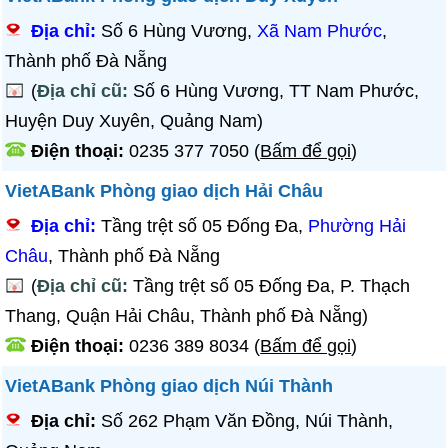
Địa chỉ:
Số 6 Hùng Vương,
Xã Nam Phước
,
Thành phố Đà Nẵng
(
Địa chỉ cũ:
Số 6 Hùng Vương, TT Nam Phước,
Huyện Duy Xuyên, Quảng Nam)
Điện thoại:
0235 377 7050
(
Bấm để gọi
)
VietABank Phòng giao dịch Hải Châu
Địa chỉ:
Tầng trệt số 05 Đống Đa,
Phường Hải
Châu
, Thành phố Đà Nẵng
(
Địa chỉ cũ:
Tầng trệt số 05 Đống Đa, P. Thạch
Thang, Quận Hải Châu, Thành phố Đà Nẵng)
Điện thoại:
0236 389 8034
(
Bấm để gọi
)
VietABank Phòng giao dịch Núi Thành
Địa chỉ:
Số 262 Phạm Văn Đồng, Núi Thành,