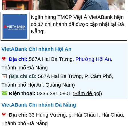
Ngân hàng TMCP Việt Á VietABank hiện
có
17
chi nhánh đã được cập nhật tại Đà
Nẵng:
VietABank Chi nhánh Hội An
Địa chỉ:
567A Hai Bà Trưng,
Phường Hội An
,
Thành phố Đà Nẵng
(
Địa chỉ cũ:
567A Hai Bà Trưng, P. Cẩm Phô,
Thành phố Hội An, Quảng Nam)
Điện thoại:
0235 391 0801
(
Bấm để gọi
)
VietABank Chi nhánh Đà Nẵng
Địa chỉ:
33 Hùng Vương, p. Hải Châu I, Hải Châu,
Thành phố Đà Nẵng