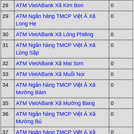
28
ATM VietABank Xã Kim Bon
0
29
ATM Ngân hàng TMCP Việt Á Xã
0
Long Hẹ
30
ATM VietABank Xã Lóng Phiêng
0
31
ATM Ngân hàng TMCP Việt Á Xã
0
Lóng Sập
32
ATM VietABank Xã Mai Sơn
0
33
ATM VietABank Xã Muổi Nọi
0
34
ATM Ngân hàng TMCP Việt Á Xã
0
Mường Bám
35
ATM VietABank Xã Mường Bang
0
36
ATM Ngân hàng TMCP Việt Á Xã
0
Mường Bú
37
ATM Ngân hàng TMCP Việt Á Xã
0