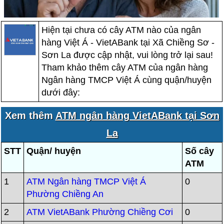
Hiện tại chưa có cây ATM nào của ngân
hàng Việt Á - VietABank tại Xã Chiềng Sơ -
Sơn La được cập nhật, vui lòng trở lại sau!
Tham khảo thêm cây ATM của ngân hàng
Ngân hàng TMCP Việt Á cùng quận/huyện
dưới đây:
Xem thêm
ATM ngân hàng VietABank tại Sơn
La
STT
Quận/ huyện
Số cây
ATM
1
ATM Ngân hàng TMCP Việt Á
0
Phường Chiềng An
2
ATM VietABank Phường Chiềng Cơi
0