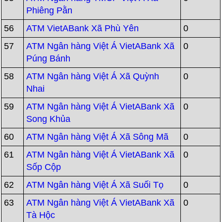
Phiêng Pằn
56
ATM VietABank Xã Phù Yên
0
57
ATM Ngân hàng Việt Á VietABank Xã
0
Púng Bánh
58
ATM Ngân hàng Việt Á Xã Quỳnh
0
Nhai
59
ATM Ngân hàng Việt Á VietABank Xã
0
Song Khủa
60
ATM Ngân hàng Việt Á Xã Sông Mã
0
61
ATM Ngân hàng Việt Á VietABank Xã
0
Sốp Cộp
62
ATM Ngân hàng Việt Á Xã Suối Tọ
0
63
ATM Ngân hàng Việt Á VietABank Xã
0
Tà Hộc