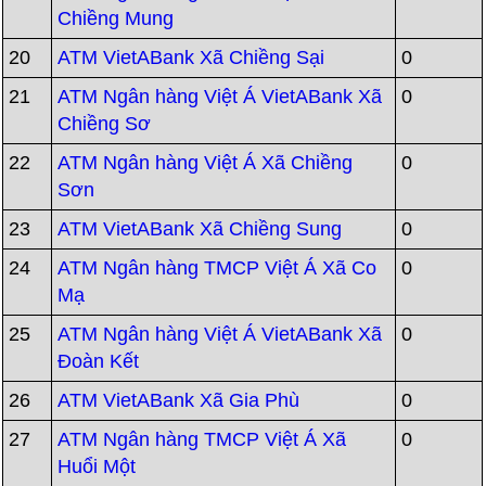
Chiềng Mung
20
ATM VietABank Xã Chiềng Sại
0
21
ATM Ngân hàng Việt Á VietABank Xã
0
Chiềng Sơ
22
ATM Ngân hàng Việt Á Xã Chiềng
0
Sơn
23
ATM VietABank Xã Chiềng Sung
0
24
ATM Ngân hàng TMCP Việt Á Xã Co
0
Mạ
25
ATM Ngân hàng Việt Á VietABank Xã
0
Đoàn Kết
26
ATM VietABank Xã Gia Phù
0
27
ATM Ngân hàng TMCP Việt Á Xã
0
Huổi Một