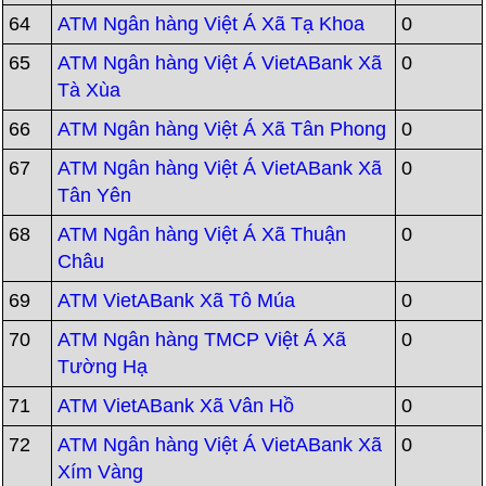
64
ATM Ngân hàng Việt Á Xã Tạ Khoa
0
65
ATM Ngân hàng Việt Á VietABank Xã
0
Tà Xùa
66
ATM Ngân hàng Việt Á Xã Tân Phong
0
67
ATM Ngân hàng Việt Á VietABank Xã
0
Tân Yên
68
ATM Ngân hàng Việt Á Xã Thuận
0
Châu
69
ATM VietABank Xã Tô Múa
0
70
ATM Ngân hàng TMCP Việt Á Xã
0
Tường Hạ
71
ATM VietABank Xã Vân Hồ
0
72
ATM Ngân hàng Việt Á VietABank Xã
0
Xím Vàng