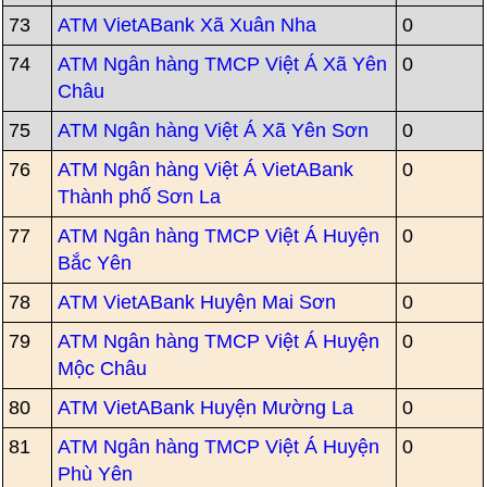
73
ATM VietABank Xã Xuân Nha
0
74
ATM Ngân hàng TMCP Việt Á Xã Yên
0
Châu
75
ATM Ngân hàng Việt Á Xã Yên Sơn
0
76
ATM Ngân hàng Việt Á VietABank
0
Thành phố Sơn La
77
ATM Ngân hàng TMCP Việt Á Huyện
0
Bắc Yên
78
ATM VietABank Huyện Mai Sơn
0
79
ATM Ngân hàng TMCP Việt Á Huyện
0
Mộc Châu
80
ATM VietABank Huyện Mường La
0
81
ATM Ngân hàng TMCP Việt Á Huyện
0
Phù Yên