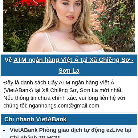
Về
ATM ngân hàng Việt Á tại Xã Chiềng Sơ -
Sơn La
Đây là danh sách Cây ATM ngân hàng Việt Á
(VietABank) tại Xã Chiềng Sơ, Sơn La mới nhất.
Nếu thông tin chưa chính xác, vui lòng liên hệ với
chúng tôi: nganhangs.com@gmail.com
Chi nhánh VietABank
VietABank Phòng giao dịch tự động ezLive tại
Chi nhánh TP HCM