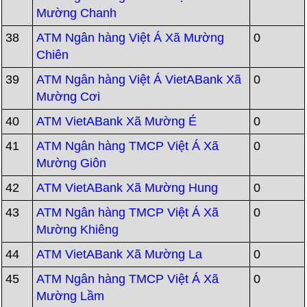
Mường Chanh
38
ATM Ngân hàng Việt Á Xã Mường
0
Chiên
39
ATM Ngân hàng Việt Á VietABank Xã
0
Mường Cơi
40
ATM VietABank Xã Mường É
0
41
ATM Ngân hàng TMCP Việt Á Xã
0
Mường Giôn
42
ATM VietABank Xã Mường Hung
0
43
ATM Ngân hàng TMCP Việt Á Xã
0
Mường Khiêng
44
ATM VietABank Xã Mường La
0
45
ATM Ngân hàng TMCP Việt Á Xã
0
Mường Lầm