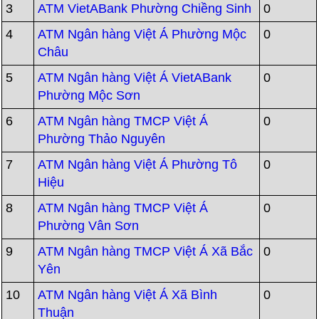
3
ATM VietABank Phường Chiềng Sinh
0
4
ATM Ngân hàng Việt Á Phường Mộc
0
Châu
5
ATM Ngân hàng Việt Á VietABank
0
Phường Mộc Sơn
6
ATM Ngân hàng TMCP Việt Á
0
Phường Thảo Nguyên
7
ATM Ngân hàng Việt Á Phường Tô
0
Hiệu
8
ATM Ngân hàng TMCP Việt Á
0
Phường Vân Sơn
9
ATM Ngân hàng TMCP Việt Á Xã Bắc
0
Yên
10
ATM Ngân hàng Việt Á Xã Bình
0
Thuận