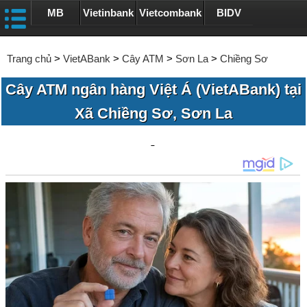
MB
Vietinbank
Vietcombank
BIDV
Trang chủ
>
VietABank
>
Cây ATM
>
Sơn La
>
Chiềng Sơ
Cây ATM ngân hàng Việt Á (VietABank) tại
Xã Chiềng Sơ, Sơn La