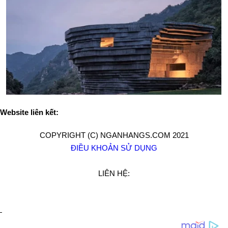
Website liên kết:
COPYRIGHT (C) NGANHANGS.COM 2021
ĐIỀU KHOẢN SỬ DỤNG
LIÊN HỆ: