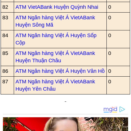
82
ATM VietABank Huyện Quỳnh Nhai
0
83
ATM Ngân hàng Việt Á VietABank
0
Huyện Sông Mã
84
ATM Ngân hàng Việt Á Huyện Sốp
0
Cộp
85
ATM Ngân hàng Việt Á VietABank
0
Huyện Thuận Châu
86
ATM Ngân hàng Việt Á Huyện Vân Hồ
0
87
ATM Ngân hàng Việt Á VietABank
0
Huyện Yên Châu