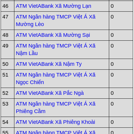
46
ATM VietABank Xã Mường Lạn
0
47
ATM Ngân hàng TMCP Việt Á Xã
0
Mường Lèo
48
ATM VietABank Xã Mường Sại
0
49
ATM Ngân hàng TMCP Việt Á Xã
0
Nậm Lầu
50
ATM VietABank Xã Nậm Ty
0
51
ATM Ngân hàng TMCP Việt Á Xã
0
Ngọc Chiến
52
ATM VietABank Xã Pắc Ngà
0
53
ATM Ngân hàng TMCP Việt Á Xã
0
Phiêng Cằm
54
ATM VietABank Xã Phiêng Khoài
0
55
ATM Ngân hàng TMCP Việt Á Xã
0