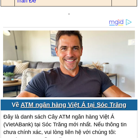
Trần Đề
Về
ATM ngân hàng Việt Á tại Sóc Trăng
Đây là danh sách Cây ATM ngân hàng Việt Á
(VietABank) tại Sóc Trăng mới nhất. Nếu thông tin
chưa chính xác, vui lòng liên hệ với chúng tôi: