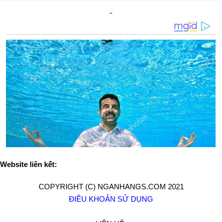
Website liên kết:
COPYRIGHT (C) NGANHANGS.COM 2021
ĐIỀU KHOẢN SỬ DỤNG