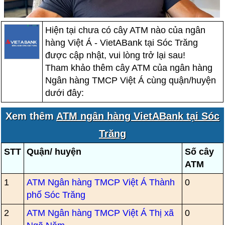
Hiện tại chưa có cây ATM nào của ngân
hàng Việt Á - VietABank tại Sóc Trăng
được cập nhật, vui lòng trở lại sau!
Tham khảo thêm cây ATM của ngân hàng
Ngân hàng TMCP Việt Á cùng quận/huyện
dưới đây:
Xem thêm
ATM ngân hàng VietABank tại Sóc
Trăng
STT
Quận/ huyện
Số cây
ATM
1
ATM Ngân hàng TMCP Việt Á Thành
0
phố Sóc Trăng
2
ATM Ngân hàng TMCP Việt Á Thị xã
0