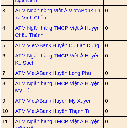
Ngã Năm
3
ATM Ngân hàng Việt Á VietABank Thị
0
xã Vĩnh Châu
4
ATM Ngân hàng TMCP Việt Á Huyện
0
Châu Thành
5
ATM VietABank Huyện Cù Lao Dung
0
6
ATM Ngân hàng TMCP Việt Á Huyện
0
Kế Sách
7
ATM VietABank Huyện Long Phú
0
8
ATM Ngân hàng TMCP Việt Á Huyện
0
Mỹ Tú
9
ATM VietABank Huyện Mỹ Xuyên
0
10
ATM VietABank Huyện Thạnh Trị
0
11
ATM Ngân hàng TMCP Việt Á Huyện
0