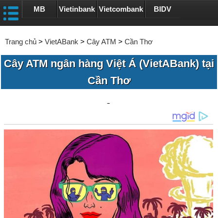
MB
Vietinbank
Vietcombank
BIDV
Trang chủ
>
VietABank
>
Cây ATM
>
Cần Thơ
Cây ATM ngân hàng Việt Á (VietABank) tại
Cần Thơ